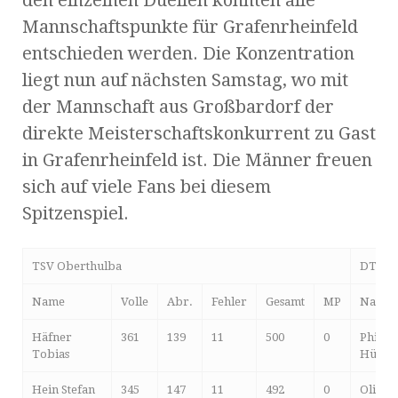
Mannschaftspunkte für Grafenrheinfeld
entschieden werden. Die Konzentration
liegt nun auf nächsten Samstag, wo mit
der Mannschaft aus Großbardorf der
direkte Meisterschaftskonkurrent zu Gast
in Grafenrheinfeld ist. Die Männer freuen
sich auf viele Fans bei diesem
Spitzenspiel.
TSV Oberthulba
DT He
Name
Volle
Abr.
Fehler
Gesamt
MP
Name
Häfner
361
139
11
500
0
Philip
Tobias
Hümm
Hein Stefan
345
147
11
492
0
Oliver