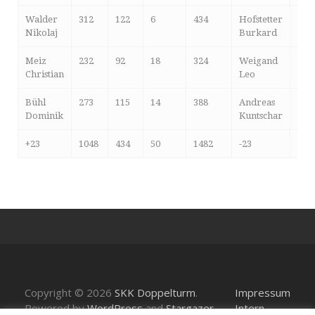
Walder
312
122
6
434
Hofstetter
262
Nikolaj
Burkard
Meiz
232
92
18
324
Weigand
275
Christian
Leo
Bühl
273
115
14
388
Andreas
226
Dominik
Kuntschar
+23
1048
434
50
1482
-23
104
Copyright © 2026
SKK Doppelturm
.
Impressum
Powered by
WordPress
and
Stargazer
.
Intern