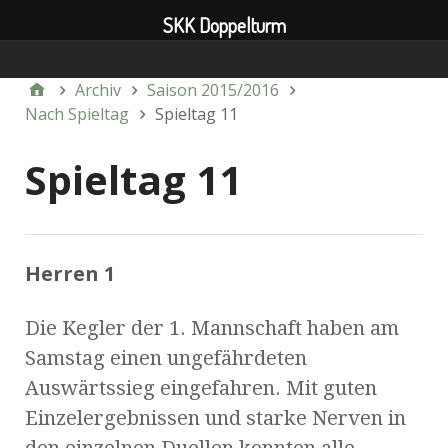
SKK Doppelturm
Verein
Archiv
Saison 2015/2016
Nach Spieltag
Spieltag 11
Spieltag 11
Herren 1
Die Kegler der 1. Mannschaft haben am
Samstag einen ungefährdeten
Auswärtssieg eingefahren. Mit guten
Einzelergebnissen und starke Nerven in
den einzelnen Duellen konnten alle