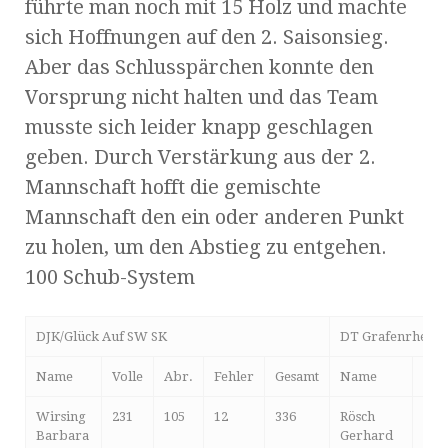
führte man noch mit 15 Holz und machte
sich Hoffnungen auf den 2. Saisonsieg.
Aber das Schlusspärchen konnte den
Vorsprung nicht halten und das Team
musste sich leider knapp geschlagen
geben. Durch Verstärkung aus der 2.
Mannschaft hofft die gemischte
Mannschaft den ein oder anderen Punkt
zu holen, um den Abstieg zu entgehen.
100 Schub-System
DJK/Glück Auf SW SK
DT Grafenrheinfe
Name
Volle
Abr.
Fehler
Gesamt
Name
Voll
Wirsing
231
105
12
336
Rösch
279
Barbara
Gerhard