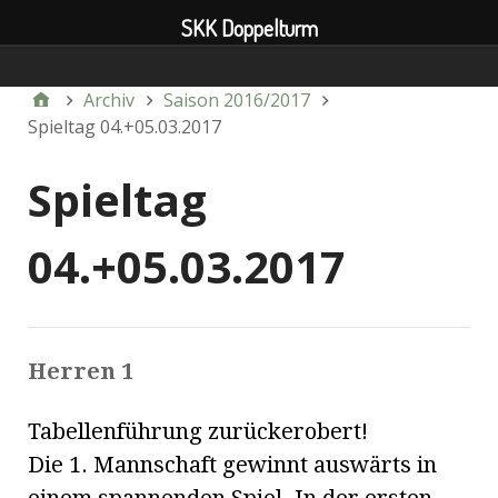
SKK Doppelturm
Verein
Archiv
Saison 2016/2017
Spieltag 04.+05.03.2017
Spieltag
04.+05.03.2017
Herren 1
Tabellenführung zurückerobert!
Die 1. Mannschaft gewinnt auswärts in
einem spannenden Spiel. In der ersten