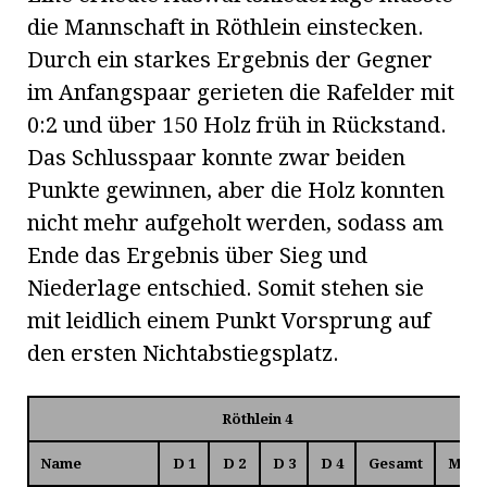
die Mannschaft in Röthlein einstecken.
Durch ein starkes Ergebnis der Gegner
im Anfangspaar gerieten die Rafelder mit
0:2 und über 150 Holz früh in Rückstand.
Das Schlusspaar konnte zwar beiden
Punkte gewinnen, aber die Holz konnten
nicht mehr aufgeholt werden, sodass am
Ende das Ergebnis über Sieg und
Niederlage entschied. Somit stehen sie
mit leidlich einem Punkt Vorsprung auf
den ersten Nichtabstiegsplatz.
Röthlein 4
Name
D 1
D 2
D 3
D 4
Gesamt
MP