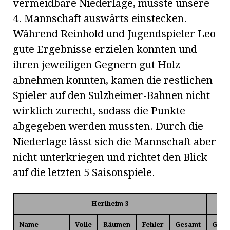
vermeidbare Niederlage, musste unsere
4. Mannschaft auswärts einstecken.
Während Reinhold und Jugendspieler Leo
gute Ergebnisse erzielen konnten und
ihren jeweiligen Gegnern gut Holz
abnehmen konnten, kamen die restlichen
Spieler auf den Sulzheimer-Bahnen nicht
wirklich zurecht, sodass die Punkte
abgegeben werden mussten. Durch die
Niederlage lässt sich die Mannschaft aber
nicht unterkriegen und richtet den Blick
auf die letzten 5 Saisonspiele.
Herlheim 3
Name
Volle
Räumen
Fehler
Gesamt
Gesa