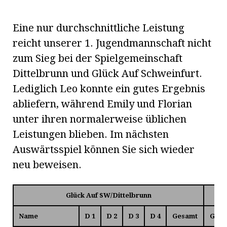
Eine nur durchschnittliche Leistung
reicht unserer 1. Jugendmannschaft nicht
zum Sieg bei der Spielgemeinschaft
Dittelbrunn und Glück Auf Schweinfurt.
Lediglich Leo konnte ein gutes Ergebnis
abliefern, während Emily und Florian
unter ihren normalerweise üblichen
Leistungen blieben. Im nächsten
Auswärtsspiel können Sie sich wieder
neu beweisen.
Glück Auf SW/Dittelbrunn
Name
D 1
D 2
D 3
D 4
Gesamt
Gesa