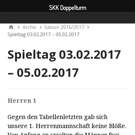
SKK Doppelturm
Verein
Archiv
Saison 2016/2017
Spieltag 03.02.2017 – 05.02.2017
Spieltag 03.02.2017
– 05.02.2017
Herren 1
Gegen den Tabellenletzten gab sich
unsere 1. Herrenmannschaft keine Blöße.
Von Anfang an spielten die Männer frei