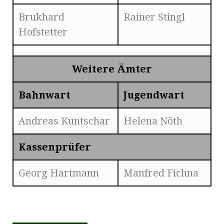
Brukhard
Rainer Stingl
Hofstetter
Weitere Ämter
Bahnwart
Jugendwart
Andreas Kuntschar
Helena Nöth
Kassenprüfer
Georg Hartmann
Manfred Fichna