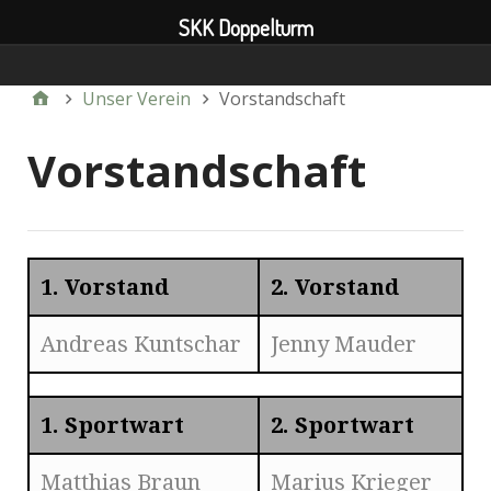
SKK Doppelturm
Verein
Unser Verein
Vorstandschaft
Vorstandschaft
1. Vorstand
2. Vorstand
Andreas Kuntschar
Jenny Mauder
1. Sportwart
2. Sportwart
Matthias Braun
Marius Krieger